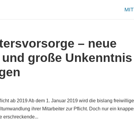
MI
ltersvorsorge – neue
und große Unkenntnis
agen
ht ab 2019 Ab dem 1. Januar 2019 wird die bislang freiwillige
ltumwandlung ihrer Mitarbeiter zur Pflicht. Doch nur ein knappe
se erschreckende...