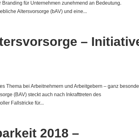
er Branding für Unternehmen zunehmend an Bedeutung.
ebliche Altersvorsorge (bAV) und eine...
tersvorsorge – Initiativ
ebtes Thema bei Arbeitnehmern und Arbeitgebern – ganz besonde
rsorge (BAV) steckt auch nach Inkrafttreten des
er Fallstricke für...
arkeit 2018 –