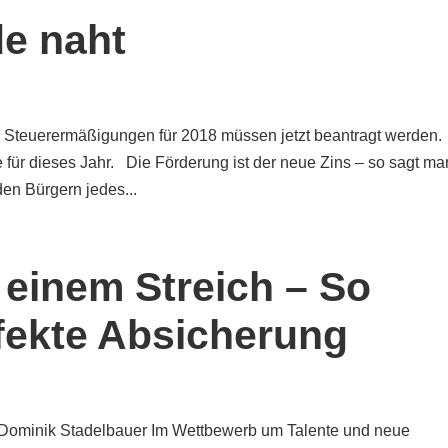
e naht
d Steuerermäßigungen für 2018 müssen jetzt beantragt werden.
 für dieses Jahr. Die Förderung ist der neue Zins – so sagt ma
den Bürgern jedes...
 einem Streich – So
rfekte Absicherung
n Dominik Stadelbauer Im Wettbewerb um Talente und neue