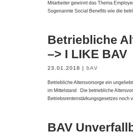
Mitarbeiter gewinnt das Thema Employ
Sogenannte Social Benefits wie die betri
Betriebliche Al
–> I LIKE BAV
23.01.2018
|
bAV
Betriebliche Altersvorsorge ein ungeli
im Mittelstand Die betriebliche Altersvo
Betriebsrentenstärkungsgesetzes noch voll
BAV Unverfallb