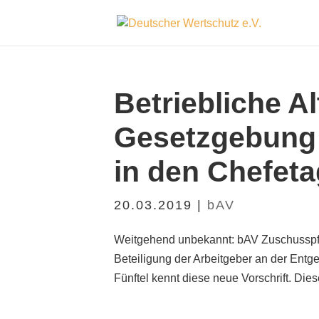
Betriebliche A
Gesetzgebung 
in den Chefet
20.03.2019
|
bAV
Weitgehend unbekannt: bAV Zuschusspflic
Beteiligung der Arbeitgeber an der Entge
Fünftel kennt diese neue Vorschrift. Die