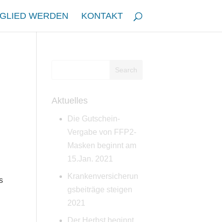
TGLIED WERDEN
KONTAKT
Aktuelles
Die Gutschein-
Vergabe von FFP2-
Masken beginnt am
15.Jan. 2021
Krankenversicherun
s
gsbeiträge steigen
2021
Der Herbst beginnt