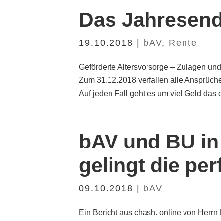
Das Jahresend
19.10.2018
|
bAV
,
Rente
Geförderte Altersvorsorge – Zulagen un
Zum 31.12.2018 verfallen alle Ansprüche
Auf jeden Fall geht es um viel Geld das 
bAV und BU in
gelingt die pe
09.10.2018
|
bAV
Ein Bericht aus chash. online von Herr