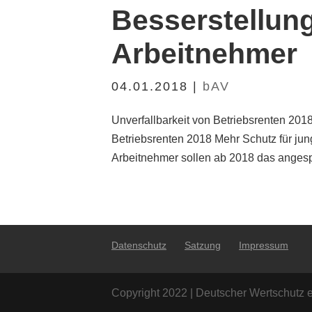
Besserstellung
Arbeitnehmer
04.01.2018
|
bAV
Unverfallbarkeit von Betriebsrenten 2018
Betriebsrenten 2018 Mehr Schutz für ju
Arbeitnehmer sollen ab 2018 das angespar
Datenschutz
Satzung
Impressum
Copyright 2022 | Deutscher Wertschutz e