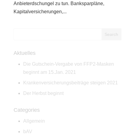
Anbieterdschungel zu tun. Banksparpläne,
Kapitalversicherungen,...
Aktuelles
Die Gutschein-Vergabe von FFP2-Masken
beginnt am 15.Jan. 2021
Krankenversicherungsbeiträge steigen 2021
Der Herbst beginnt
Categories
Allgemein
bAV