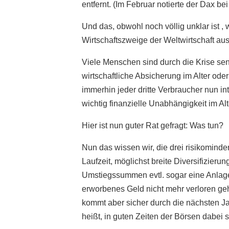
entfernt. (Im Februar notierte der Dax be
Und das, obwohl noch völlig unklar ist ,
Wirtschaftszweige der Weltwirtschaft aus
Viele Menschen sind durch die Krise se
wirtschaftliche Absicherung im Alter ode
immerhin jeder dritte Verbraucher nun in
wichtig finanzielle Unabhängigkeit im Alt
Hier ist nun guter Rat gefragt: Was tun?
Nun das wissen wir, die drei risikomind
Laufzeit, möglichst breite Diversifizier
Umstiegssummen evtl. sogar eine Anlage
erworbenes Geld nicht mehr verloren ge
kommt aber sicher durch die nächsten J
heißt, in guten Zeiten der Börsen dabei s