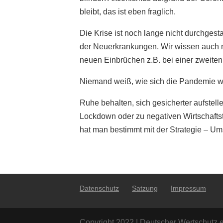
bleibt, das ist eben fraglich.
Die Krise ist noch lange nicht durchge
der Neuerkrankungen. Wir wissen auch n
neuen Einbrüchen z.B. bei einer zweiten
Niemand weiß, wie sich die Pandemie wei
Ruhe behalten, sich gesicherter aufstelle
Lockdown oder zu negativen Wirtschaftst
hat man bestimmt mit der Strategie – Um
Datenschutz
Satzung
Impressum
Copyright 2022 | Deutscher Wertschutz e