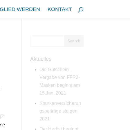
TGLIED WERDEN
KONTAKT
Aktuelles
Die Gutschein-
Vergabe von FFP2-
Masken beginnt am
n
15.Jan. 2021
Krankenversicherun
gsbeiträge steigen
er
2021
ise
Der Herbst beginnt