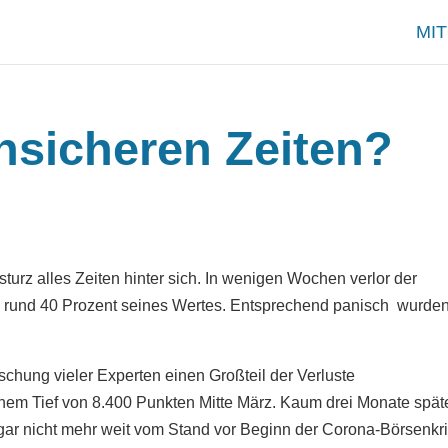
MI
nsicheren Zeiten?
urz alles Zeiten hinter sich. In wenigen Wochen verlor der
 rund 40 Prozent seines Wertes. Entsprechend panisch wurde
chung vieler Experten einen Großteil der Verluste
inem Tief von 8.400 Punkten Mitte März. Kaum drei Monate spät
n gar nicht mehr weit vom Stand vor Beginn der Corona-Börsenkr