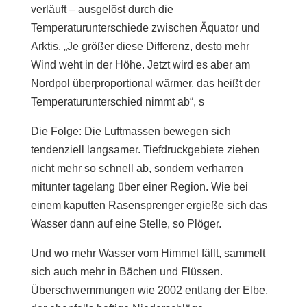
verläuft – ausgelöst durch die
Temperaturunterschiede zwischen Äquator und
Arktis. „Je größer diese Differenz, desto mehr
Wind weht in der Höhe. Jetzt wird es aber am
Nordpol überproportional wärmer, das heißt der
Temperaturunterschied nimmt ab“, s
Die Folge: Die Luftmassen bewegen sich
tendenziell langsamer. Tiefdruckgebiete ziehen
nicht mehr so schnell ab, sondern verharren
mitunter tagelang über einer Region. Wie bei
einem kaputten Rasensprenger ergieße sich das
Wasser dann auf eine Stelle, so Plöger.
Und wo mehr Wasser vom Himmel fällt, sammelt
sich auch mehr in Bächen und Flüssen.
Überschwemmungen wie 2002 entlang der Elbe,