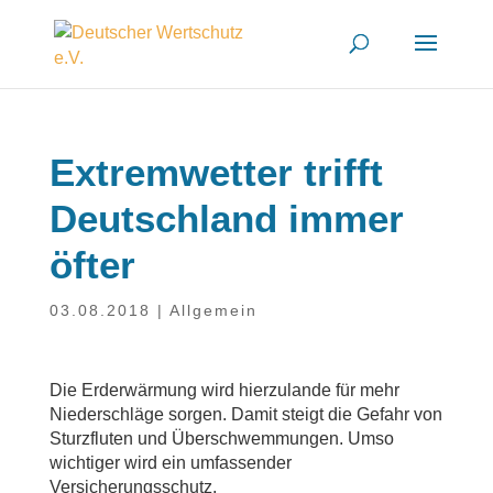
Extrem­wet­ter trifft
Deutsch­land immer
öfter
03.08.2018
|
Allgemein
Die Erderwärmung wird hierzulande für mehr
Niederschläge sorgen. Damit steigt die Gefahr von
Sturzfluten und Überschwemmungen. Umso
wichtiger wird ein umfassender
Versicherungsschutz.